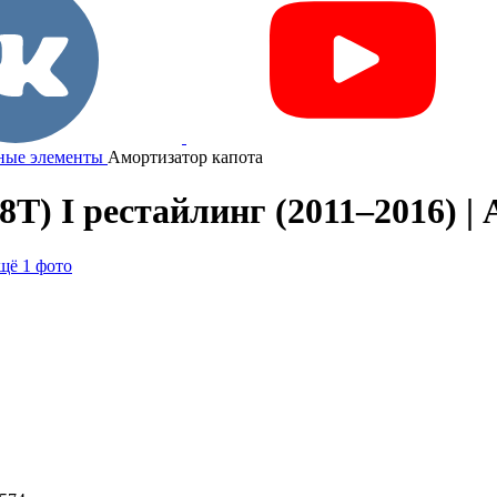
ные элементы
Амортизатор капота
T) I рестайлинг (2011–2016) |
щё 1 фото