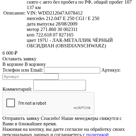
снято с авто без пробега по РФ, общий пробег 107
137 км
Описание:
VIN: WDD212047A078412
mercedes 212.047 E 250 CGI / E 250
дата выпуска 28/08/2009
мотор 271.860 30 002311
кпп 722.618 07 827165
цвет 197U - ЛАК-МЕТАЛЛИК ЧЁРНЫЙ
ОБСИДИАН (OBSIDIANSCHWARZ)
6 000
₽
Оставить заявку
В корзине
В корзину
Телефон или Email:
Артикул:
Комментарий:
Отправить заявку
Спасибо! Наши менеджеры свяжутся с
Вами в ближайшее время.
Нажимая на кнопку, вы даете согласие на обработку своих
персональных данных и соглашаетесь с
политикой