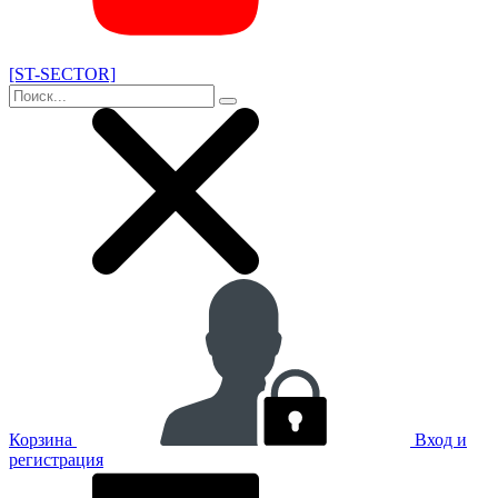
[ST-SECTOR]
Корзина
Вход и
регистрация