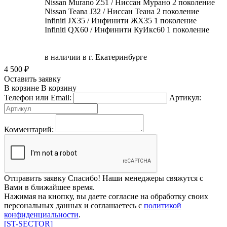
Nissan Murano Z51 / Ниссан Мурано 2 поколение
Nissan Teana J32 / Ниссан Теана 2 поколение
Infiniti JX35 / Инфинити ЖХ35 1 поколение
Infiniti QX60 / Инфинити КуИкс60 1 поколение
в наличии в г. Екатеринбурге
4 500
₽
Оставить заявку
В корзине
В корзину
Телефон или Email:
Артикул:
Комментарий:
Отправить заявку
Спасибо! Наши менеджеры свяжутся с
Вами в ближайшее время.
Нажимая на кнопку, вы даете согласие на обработку своих
персональных данных и соглашаетесь с
политикой
конфиденциальности
.
[ST-SECTOR]