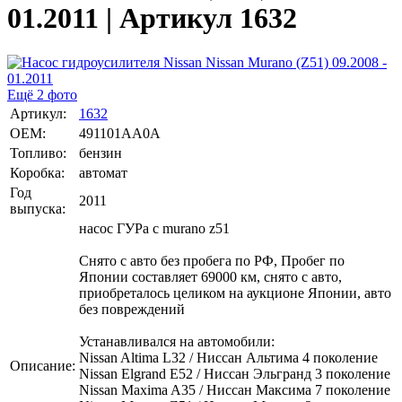
01.2011 | Артикул 1632
Ещё 2 фото
Артикул:
1632
OEM:
491101AA0A
Топливо:
бензин
Коробка:
автомат
Год
2011
выпуска:
насос ГУРа с murano z51
Снято с авто без пробега по РФ, Пробег по
Японии составляет 69000 км, снято с авто,
приобреталось целиком на аукционе Японии, авто
без повреждений
Устанавливался на автомобили:
Nissan Altima L32 / Ниссан Альтима 4 поколение
Описание:
Nissan Elgrand E52 / Ниссан Эльгранд 3 поколение
Nissan Maxima A35 / Ниссан Максима 7 поколение