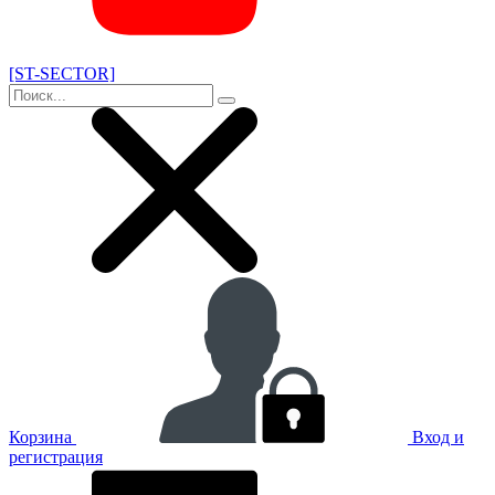
[ST-SECTOR]
Корзина
Вход и
регистрация