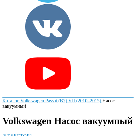
Каталог
Volkswagen
Passat (B7) VII (2010–2015)
Насос
вакуумный
Volkswagen Насос вакуумный
[ST-SECTOR]