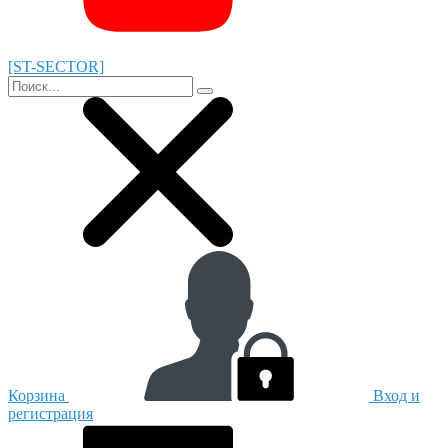
[ST-SECTOR]
Корзина
Вход и
регистрация