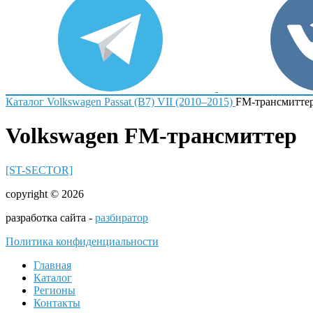
Каталог
Volkswagen
Passat (B7) VII (2010–2015)
FM-трансмитте
Volkswagen FM-трансмиттер
[ST-SECTOR]
copyright © 2026
разработка сайта -
разбиратор
Политика конфиденциальности
Главная
Каталог
Регионы
Контакты