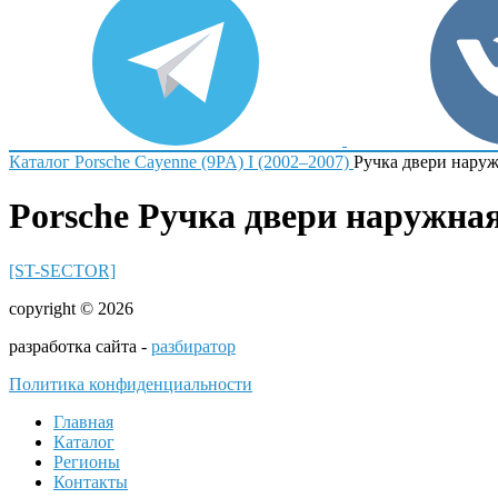
Каталог
Porsche
Cayenne (9PA) I (2002–2007)
Ручка двери нару
Porsche Ручка двери наружна
[ST-SECTOR]
copyright © 2026
разработка сайта -
разбиратор
Политика конфиденциальности
Главная
Каталог
Регионы
Контакты