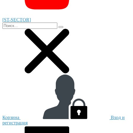
[ST-SECTOR]
Корзина
Вход и
регистрация