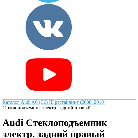
Каталог
Audi
A6 (C6) III рестайлинг (2008–2010)
Стеклоподъемник электр. задний правый
Audi Стеклоподъемник
электр. задний правый