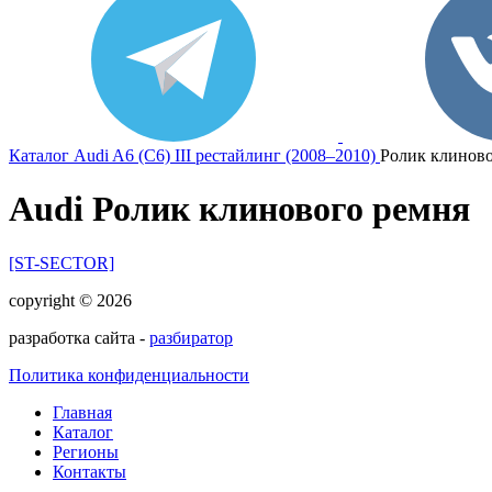
Каталог
Audi
A6 (C6) III рестайлинг (2008–2010)
Ролик клиново
Audi Ролик клинового ремня
[ST-SECTOR]
copyright © 2026
разработка сайта -
разбиратор
Политика конфиденциальности
Главная
Каталог
Регионы
Контакты