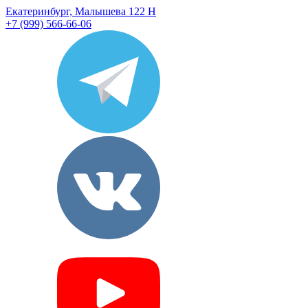
Екатеринбург, Малышева 122 Н
+7 (999) 566-66-06