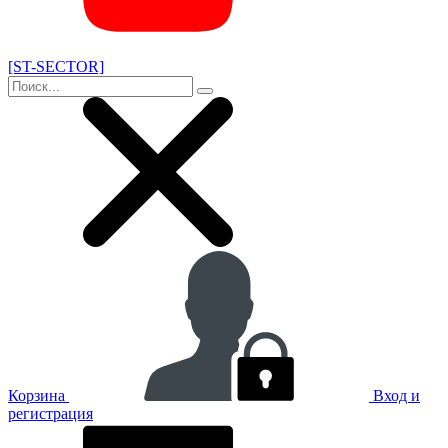
[ST-SECTOR]
Корзина
Вход и
регистрация