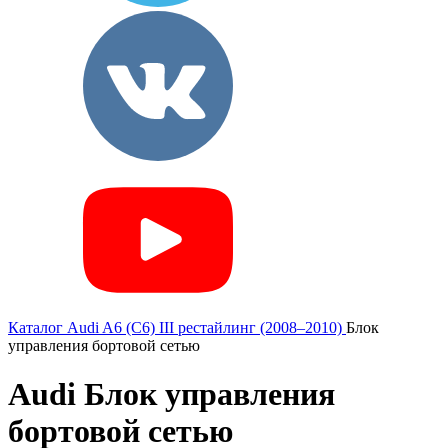
Каталог
Audi
A6 (C6) III рестайлинг (2008–2010)
Блок
управления бортовой сетью
Audi Блок управления
бортовой сетью