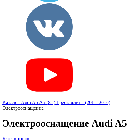
Каталог
Audi
A5
A5 (8T) I рестайлинг (2011–2016)
Электрооснащение
Электрооснащение Audi A5
Блок кнопок