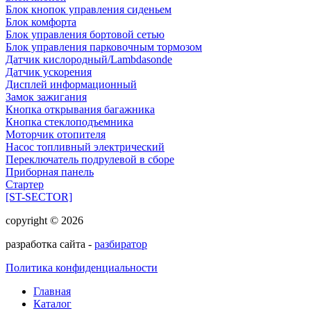
Блок кнопок управления сиденьем
Блок комфорта
Блок управления бортовой сетью
Блок управления парковочным тормозом
Датчик кислородный/Lambdasonde
Датчик ускорения
Дисплей информационный
Замок зажигания
Кнопка открывания багажника
Кнопка стеклоподъемника
Моторчик отопителя
Насос топливный электрический
Переключатель подрулевой в сборе
Приборная панель
Стартер
[ST-SECTOR]
copyright © 2026
разработка сайта -
разбиратор
Политика конфиденциальности
Главная
Каталог