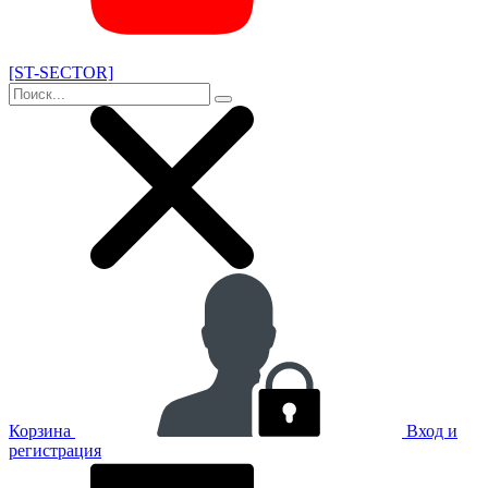
[ST-SECTOR]
Корзина
Вход и
регистрация